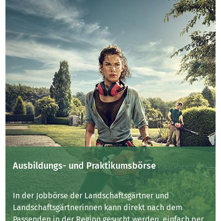
Ausbildungs- und Praktikumsbörse
In der Jobbörse der Landschaftsgärtner und
Landschaftsgärtnerinnen kann direkt nach dem
Passenden in der Region gesucht werden, einfach per