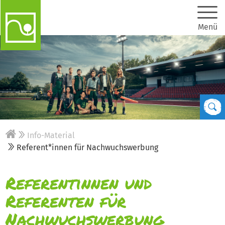
Menü
Info-Material
Referent*innen für Nachwuchswerbung
Referentinnen und
Referenten für
Nachwuchswerbung