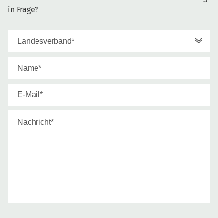
in Frage?