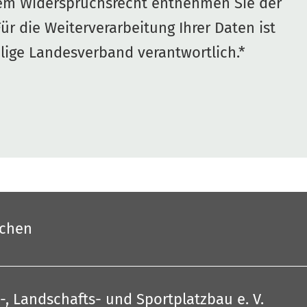
em Widerspruchsrecht entnehmen Sie der
Für die Weiterverarbeitung Ihrer Daten ist
ilige Landesverband verantwortlich.*
uchen
, Landschafts- und Sportplatzbau e. V.