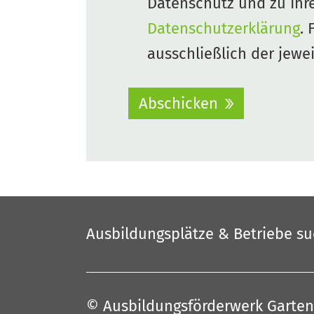
Datenschutz und zu Ihr
Datenschutzerklärung
. 
ausschließlich der jewe
Abschicken
Ausbildungsplätze & Betriebe s
© Ausbildungsförderwerk Garten-