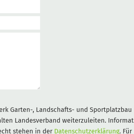
rk Garten-, Landschafts- und Sportplatzbau e
lten Landesverband weiterzuleiten. Informa
cht stehen in der
Datenschutzerklärung
. Für