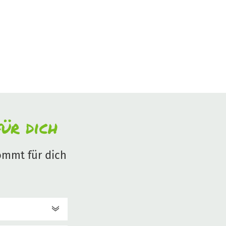
ür dich
mmt für dich