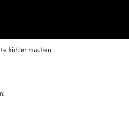
dte kühler machen
n!