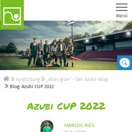
Menü
Ausbildung
„Alles grün” – Der Azubi-Blog
Blog: Azubi CUP 2022
Azubi CUP 2022
FABRIZIO RIES