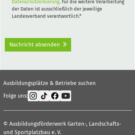
Datenschutzerklärung
. Für die weitere Verarbeitung
der Daten ist ausschließlich der jeweilige
Landesverband verantwortlich.*
Nachricht absenden
Ausbildungsplätze & Betriebe suchen
Folge uns:
© Ausbildungsförderwerk Garten-, Landschafts-
und Sportplatzbau e. V.