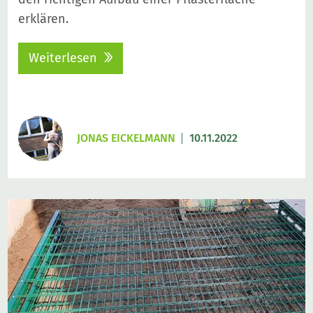
erklären.
Weiterlesen
JONAS EICKELMANN
10.11.2022