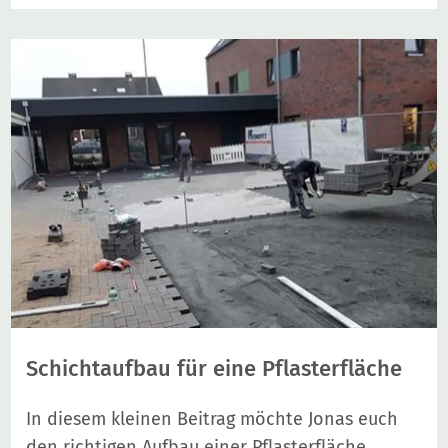
Schichtaufbau für eine Pflasterfläche
In diesem kleinen Beitrag möchte Jonas euch
den richtigen Aufbau einer Pflasterfläche