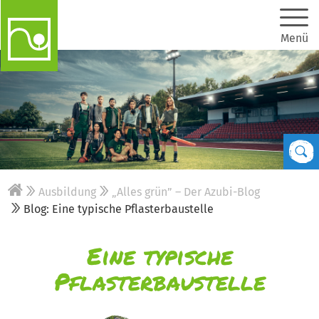
Menü
Ausbildung
„Alles grün” – Der Azubi-Blog
Blog: Eine typische Pflasterbaustelle
Eine typische
Pflasterbaustelle