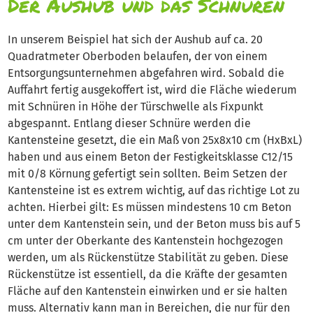
Der Aushub und das Schnüren
In unserem Beispiel hat sich der Aushub auf ca. 20
Quadratmeter Oberboden belaufen, der von einem
Entsorgungsunternehmen abgefahren wird. Sobald die
Auffahrt fertig ausgekoffert ist, wird die Fläche wiederum
mit Schnüren in Höhe der Türschwelle als Fixpunkt
abgespannt. Entlang dieser Schnüre werden die
Kantensteine gesetzt, die ein Maß von 25x8x10 cm (HxBxL)
haben und aus einem Beton der Festigkeitsklasse C12/15
mit 0/8 Körnung gefertigt sein sollten. Beim Setzen der
Kantensteine ist es extrem wichtig, auf das richtige Lot zu
achten. Hierbei gilt: Es müssen mindestens 10 cm Beton
unter dem Kantenstein sein, und der Beton muss bis auf 5
cm unter der Oberkante des Kantenstein hochgezogen
werden, um als Rückenstütze Stabilität zu geben. Diese
Rückenstütze ist essentiell, da die Kräfte der gesamten
Fläche auf den Kantenstein einwirken und er sie halten
muss. Alternativ kann man in Bereichen, die nur für den