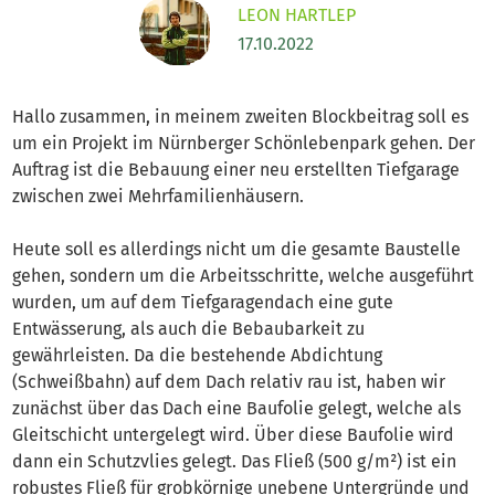
LEON HARTLEP
17.10.2022
Hallo zusammen, in meinem zweiten Blockbeitrag soll es
um ein Projekt im Nürnberger Schönlebenpark gehen. Der
Auftrag ist die Bebauung einer neu erstellten Tiefgarage
zwischen zwei Mehrfamilienhäusern.
Heute soll es allerdings nicht um die gesamte Baustelle
gehen, sondern um die Arbeitsschritte, welche ausgeführt
wurden, um auf dem Tiefgaragendach eine gute
Entwässerung, als auch die Bebaubarkeit zu
gewährleisten. Da die bestehende Abdichtung
(Schweißbahn) auf dem Dach relativ rau ist, haben wir
zunächst über das Dach eine Baufolie gelegt, welche als
Gleitschicht untergelegt wird. Über diese Baufolie wird
dann ein Schutzvlies gelegt. Das Fließ (500 g/m²) ist ein
robustes Fließ für grobkörnige unebene Untergründe und