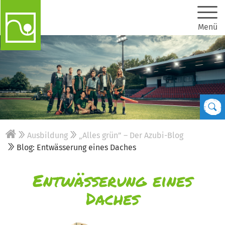
Menü
Ausbildung
„Alles grün” – Der Azubi-Blog
Blog: Entwässerung eines Daches
Entwässerung eines
Daches