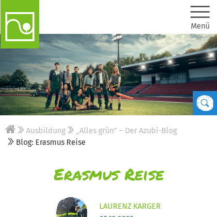
Menü
Ausbildung
„Alles grün” – Der Azubi-Blog
Blog: Erasmus Reise
Erasmus Reise
LAURENZ KARGER