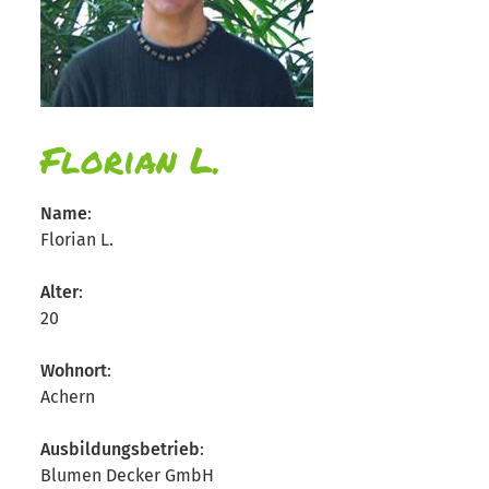
Florian L.
Name
:
Florian L.
Alter
:
20
Wohnort
:
Achern
Ausbildungsbetrieb
:
Blumen Decker GmbH