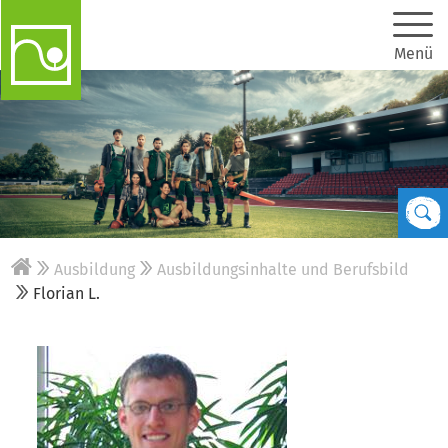
Menü
Ausbildung
Ausbildungsinhalte und Berufsbild
Florian L.