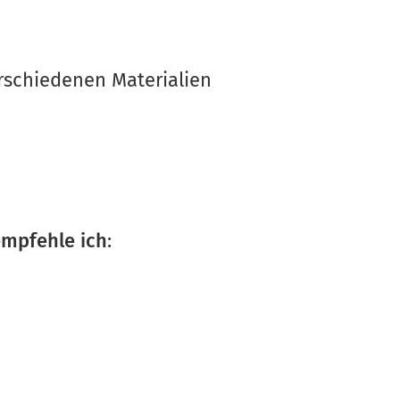
rschiedenen Materialien
 empfehle ich
: