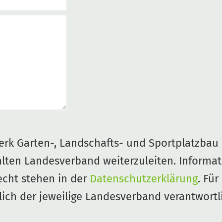
rk Garten-, Landschafts- und Sportplatzbau e
lten Landesverband weiterzuleiten. Informa
cht stehen in der
Datenschutzerklärung
. Für
lich der jeweilige Landesverband verantwortli