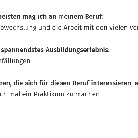
eisten mag ich an meinem Beruf
:
Abwechslung und die Arbeit mit den vielen ve
 spannendstes Ausbildungserlebnis
:
fällungen
en, die sich für diesen Beruf interessieren,
ach mal ein Praktikum zu machen