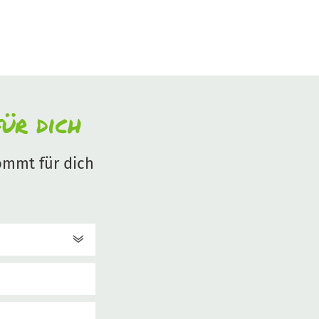
ür dich
mmt für dich