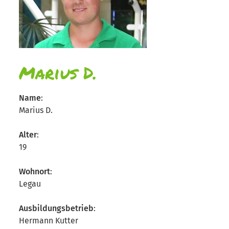
Marius D.
Name
:
Marius D.
Alter
:
19
Wohnort
:
Legau
Ausbildungsbetrieb
:
Hermann Kutter