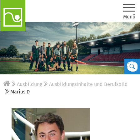
Menü
Ausbildung
Ausbildungsinhalte und Berufsbild
Marius D