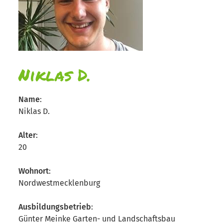
Niklas D.
Name
:
Niklas D.
Alter
:
20
Wohnort
:
Nordwestmecklenburg
Ausbildungsbetrieb
:
Günter Meinke Garten- und Landschaftsbau