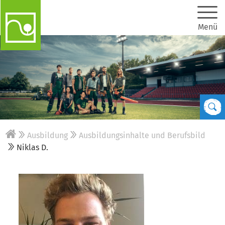
Menü
Ausbildung
Ausbildungsinhalte und Berufsbild
Niklas D.