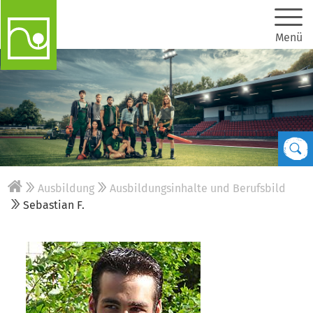
Menü
Ausbildung
Ausbildungsinhalte und Berufsbild
Sebastian F.