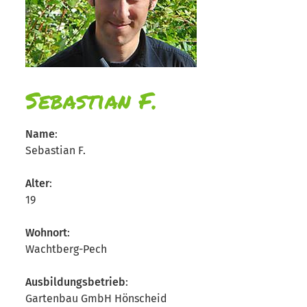
Sebastian F.
Name
:
Sebastian F.
Alter
:
19
Wohnort
:
Wachtberg-Pech
Ausbildungsbetrieb
:
Gartenbau GmbH Hönscheid