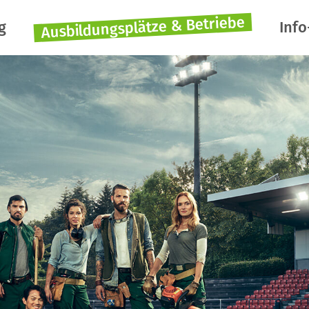
Ausbildungsplätze & Betriebe
g
Info