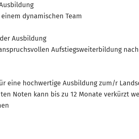
 Ausbildung
in einem dynamischen Team
der Ausbildung
, anspruchsvollen Aufstiegsweiterbildung nac
 eine hochwertige Ausbildung zum/r Landsc
guten Noten kann bis zu 12 Monate verkürzt w
men