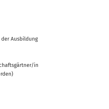
h der Ausbildung
haftsgärtner/in
erden)