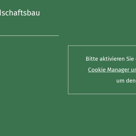
dschaftsbau
Bitte aktivieren Si
Cookie Manager un
um den 