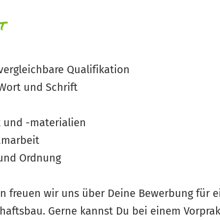
t
ergleichbare Qualifikation
Wort und Schrift
k und -materialien
amarbeit
t und Ordnung
n freuen wir uns über Deine Bewerbung für e
haftsbau. Gerne kannst Du bei einem Vorpra