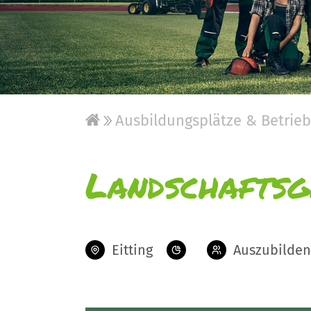
Ausbildungsplätze & Betrie
Landschaftsg
Eitting
Auszubilden