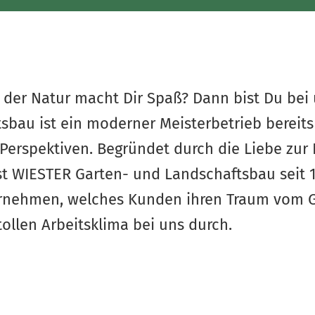
in der Natur macht Dir Spaß? Dann bist Du bei 
bau ist ein moderner Meisterbetrieb bereits
Perspektiven. Begründet durch die Liebe zu
ist WIESTER Garten- und Landschaftsbau seit 1
nehmen, welches Kunden ihren Traum vom Gar
llen Arbeitsklima bei uns durch.