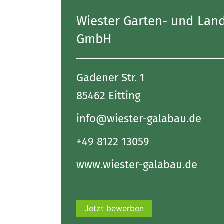
Wiester Garten- und Lan
GmbH
Gadener Str. 1
85462 Eitting
info@wiester-galabau.de
+49 8122 13059
www.wiester-galabau.de
Jetzt bewerben