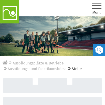
Menü
Ausbildungsplätze & Betriebe
Ausbildungs- und Praktikumsbörse
Stelle