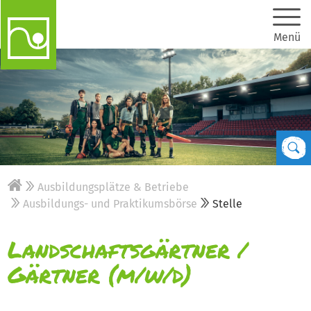
Menü
Ausbildungsplätze & Betriebe
Ausbildungs- und Praktikumsbörse
Stelle
Landschaftsgärtner /
Gärtner (m/w/d)