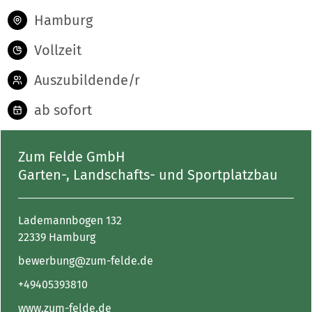
Hamburg
Vollzeit
Auszubildende/r
ab sofort
Zum Felde GmbH
Garten-, Landschafts- und Sportplatzbau
Lademannbogen 132
22339 Hamburg
bewerbung@zum-felde.de
+49405393810
www.zum-felde.de