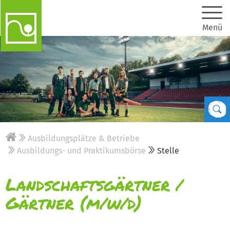
Menü
Ausbildungsplätze & Betriebe
Ausbildungs- und Praktikumsbörse
Stelle
Landschaftsgärtner /
Gärtner (m/w/d)