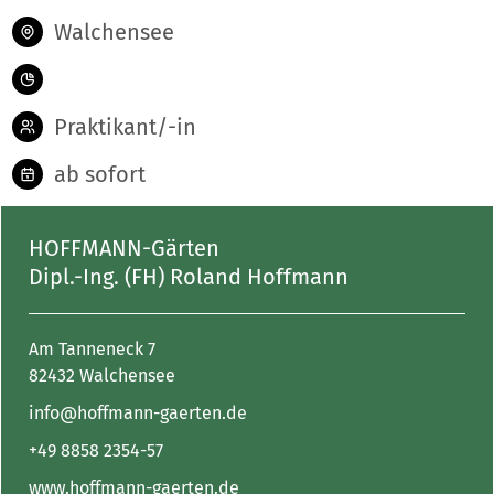
Walchensee
Praktikant/-in
ab sofort
HOFFMANN-Gärten
Dipl.-Ing. (FH) Roland Hoffmann
Am Tanneneck 7
82432 Walchensee
info@hoffmann-gaerten.de
+49 8858 2354-57
www.hoffmann-gaerten.de