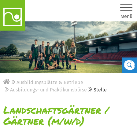
Menü
Ausbildungsplätze & Betriebe
Ausbildungs- und Praktikumsbörse
Stelle
Landschaftsgärtner /
Gärtner (m/w/d)