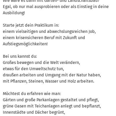
Wie wäre es dann mit Garten- und Landschaftsbau?
Egal, ob nur mal ausprobieren oder als Einstieg in deine
Ausbildung!
Starte jetzt dein Praktikum in:
einem vielseitigen und abwechslungsreichen Job,
einem krisensicheren Beruf mit Zukunft und
Aufstiegsmöglichkeiten!
Bei uns kannst du:
Großes bewegen und die Welt verändern,
etwas für den Umweltschutz tun,
draußen arbeiten und Umgang mit der Natur haben,
mit Pflanzen, Steinen, Wasser und Holz arbeiten.
Möchtest du erfahren wie man:
Gärten und große Parkanlagen gestaltet und pflegt,
grüne Oasen mit Teichanlagen anlegt und bepflanzt,
Innenstädte und Dächer begrünt,