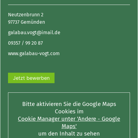
Neutzenbrunn 2
97737 Gemünden
galabau.vogt@imail.de
09357 / 99 20 87
www.galabau-vogt.com
Jetzt bewerben
Bitte aktivieren Sie die Google Maps
Cookies im
Cookie Manager unter 'Andere - Google
Maps'
um den Inhalt zu sehen