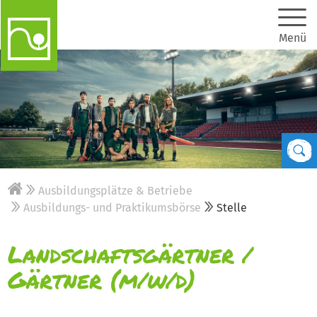
Menü
Ausbildungsplätze & Betriebe
Ausbildungs- und Praktikumsbörse
Stelle
Landschaftsgärtner /
Gärtner (m/w/d)