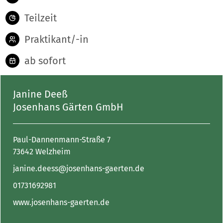
Teilzeit
Praktikant/-in
ab sofort
Janine Deeß
Josenhans Gärten GmbH
Paul-Dannenmann-Straße 7
73642 Welzheim
janine.deess@josenhans-gaerten.de
01731692981
www.josenhans-gaerten.de