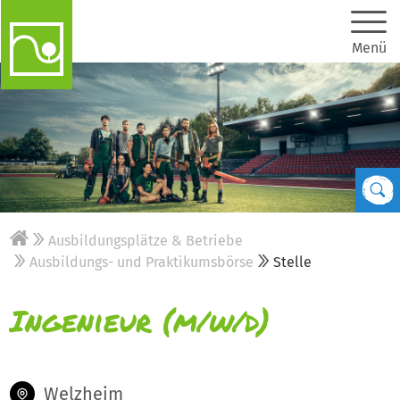
Menü
Ausbildungsplätze & Betriebe
Ausbildungs- und Praktikumsbörse
Stelle
Ingenieur (m/w/d)
Welzheim