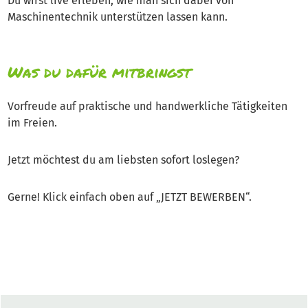
Du wirst live erleben, wie man sich dabei von
Maschinentechnik unterstützen lassen kann.
Was du dafür mitbringst
Vorfreude auf praktische und handwerkliche Tätigkeiten
im Freien.
Jetzt möchtest du am liebsten sofort loslegen?
Gerne! Klick einfach oben auf „JETZT BEWERBEN“.