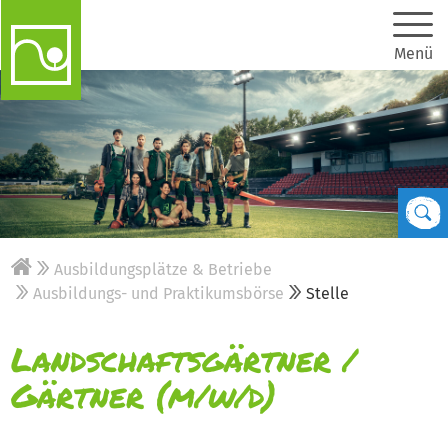
Menü
Ausbildungsplätze & Betriebe
Ausbildungs- und Praktikumsbörse
Stelle
Landschaftsgärtner /
Gärtner (m/w/d)