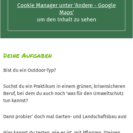
Cookie Manager unter 'Andere - Google
Maps'
um den Inhalt zu sehen
Deine Aufgaben
Bist du ein Outdoor-Typ?
Suchst du ein Praktikum in einem grünen, krisensicheren
Beruf, bei dem du auch noch 'was für den Umweltschutz
tun kannst?
Dann probier‘ doch mal Garten- und Landschaftsbau aus!
Hier kannst du testen, wie es ist, mit Pflanzen, Steinen,