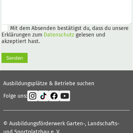
Mit dem Absenden bestätigst du, dass du unsere
Erklärungen zum
Datenschutz
gelesen und
akzeptiert hast.
Senden
Ausbildungsplätze & Betriebe suchen
Folge uns:
© Ausbildungsförderwerk Garten-, Landschafts-
und Sportplatzbau e. V.