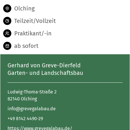
Olching
Teilzeit/Vollzeit
Praktikant/-in
ab sofort
Gerhard von Greve-Dierfeld
Garten- und Landschaftsbau
Ludwig-Thoma-Straße 2
82140 Olching
info@grevegalabau.de
+49 8142 4490-29
https://www.grevegalabau.de/