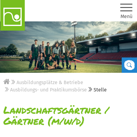
Menü
Ausbildungsplätze & Betriebe
Ausbildungs- und Praktikumsbörse
Stelle
Landschaftsgärtner /
Gärtner (m/w/d)