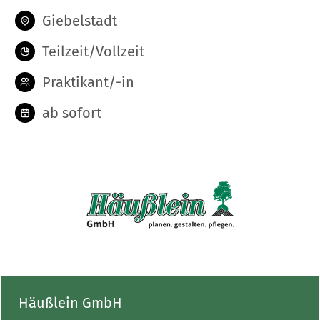
Giebelstadt
Teilzeit/Vollzeit
Praktikant/-in
ab sofort
Häußlein GmbH