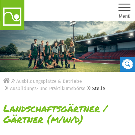
Menü
Ausbildungsplätze & Betriebe
Ausbildungs- und Praktikumsbörse
Stelle
Landschaftsgärtner /
Gärtner (m/w/d)