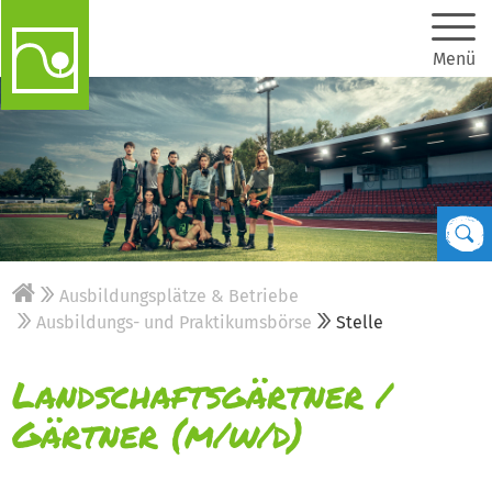
Menü
Ausbildungsplätze & Betriebe
Ausbildungs- und Praktikumsbörse
Stelle
Landschaftsgärtner /
Gärtner (m/w/d)