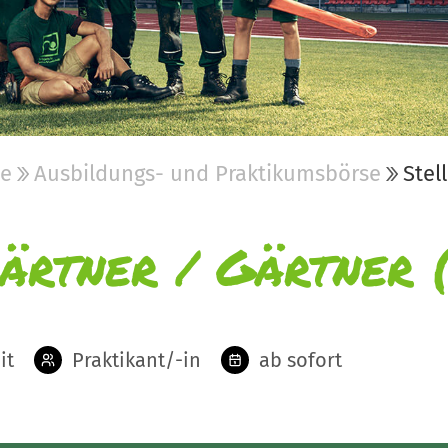
be
Ausbildungs- und Praktikumsbörse
Stel
ärtner / Gärtner 
it
Praktikant/-in
ab sofort