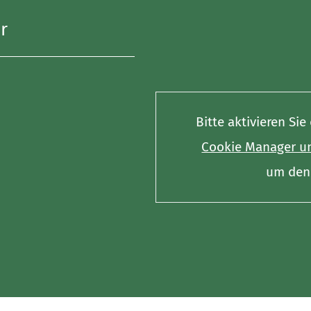
r
Bitte aktivieren Si
Cookie Manager un
um den 