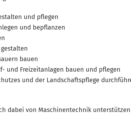
estalten und pflegen
nlegen und bepflanzen
en
 gestalten
Mauern bauen
lf- und Freizeitanlagen bauen und pflegen
hutzes und der Landschaftspflege durchführ
sich dabei von Maschinentechnik unterstützen