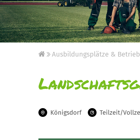
Ausbildungsplätze & Betrie
Landschaftsg
Königsdorf
Teilzeit/Vollze