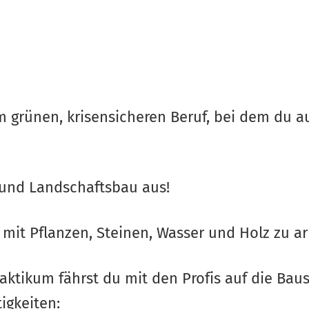
m grünen, krisensicheren Beruf, bei dem du a
 und Landschaftsbau aus!
, mit Pflanzen, Steinen, Wasser und Holz zu ar
ktikum fährst du mit den Profis auf die Baust
igkeiten: