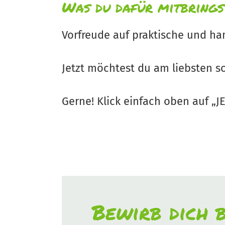
Was du dafür mitbrings
Vorfreude auf praktische und han
Jetzt möchtest du am liebsten so
Gerne! Klick einfach oben auf „
Bewirb dich b