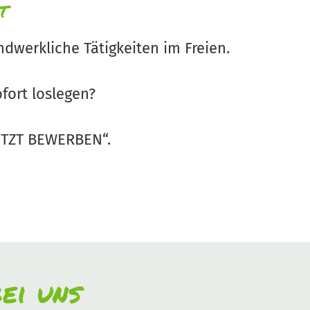
t
dwerkliche Tätigkeiten im Freien.
fort loslegen?
JETZT BEWERBEN“.
ei uns