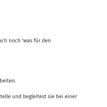
uch noch 'was für den
beiten.
elle und begleitest sie bei einer