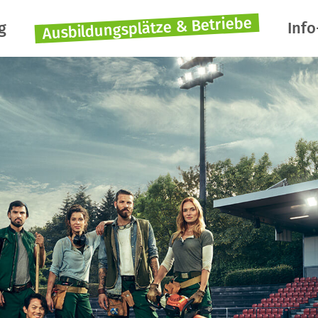
Ausbildungsplätze & Betriebe
g
Info