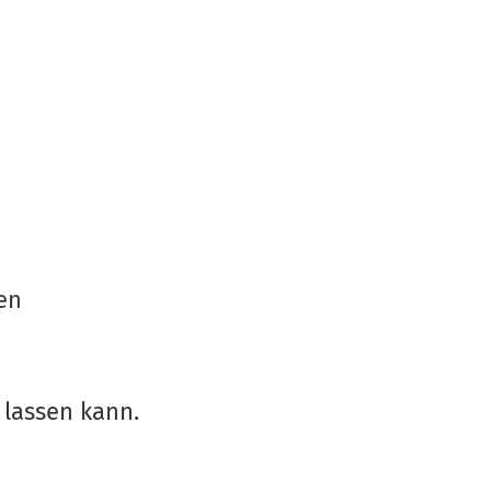
en
 lassen kann.