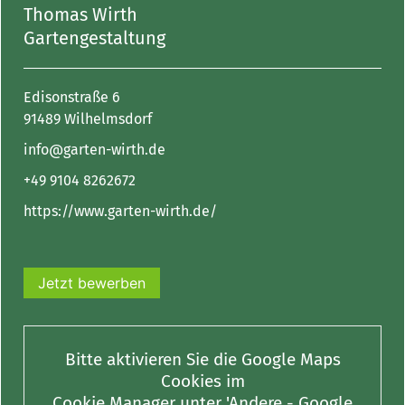
Thomas Wirth
Gartengestaltung
Edisonstraße 6
91489 Wilhelmsdorf
info@garten-wirth.de
+49 9104 8262672
https://www.garten-wirth.de/
Jetzt bewerben
Bitte aktivieren Sie die Google Maps
Cookies im
Cookie Manager unter 'Andere - Google