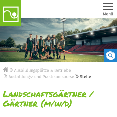
Menü
Ausbildungsplätze & Betriebe
Ausbildungs- und Praktikumsbörse
Stelle
Landschaftsgärtner /
Gärtner (m/w/d)