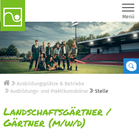
Menü
Ausbildungsplätze & Betriebe
Ausbildungs- und Praktikumsbörse
Stelle
Landschaftsgärtner /
Gärtner (m/w/d)