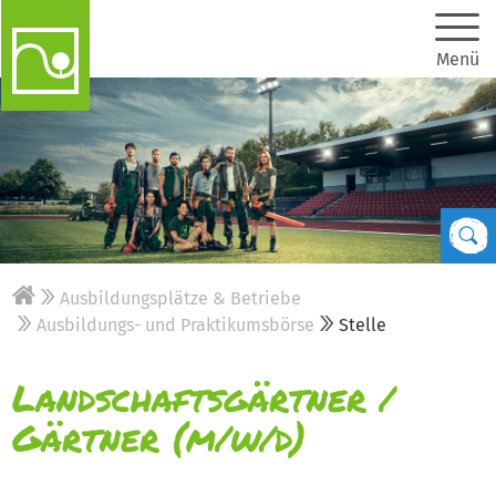
Menü
Ausbildungsplätze & Betriebe
Ausbildungs- und Praktikumsbörse
Stelle
Landschaftsgärtner /
Gärtner (m/w/d)