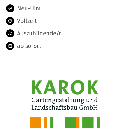
Neu-Ulm
Vollzeit
Auszubildende/r
ab sofort