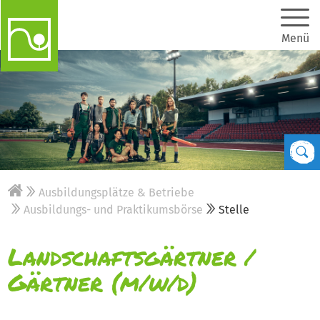
Menü
Ausbildungsplätze & Betriebe
Ausbildungs- und Praktikumsbörse
Stelle
Landschaftsgärtner /
Gärtner (m/w/d)