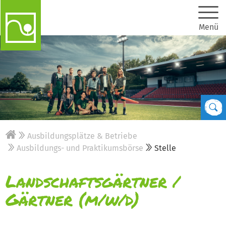
Menü
Ausbildungsplätze & Betriebe
Ausbildungs- und Praktikumsbörse
Stelle
Landschaftsgärtner /
Gärtner (m/w/d)