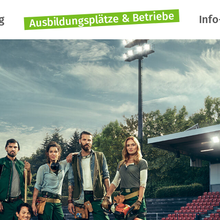
Ausbildungsplätze & Betriebe
g
Info