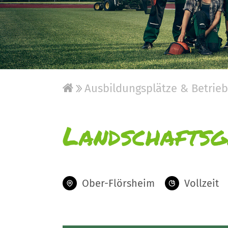
Ausbildungsplätze & Betrie
Landschaftsg
Ober-Flörsheim
Vollzeit