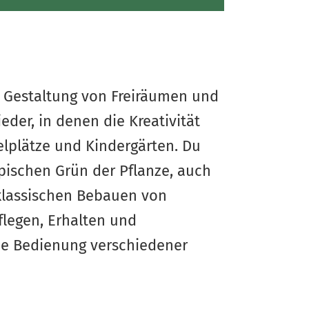
ie Gestaltung von Freiräumen und
der, in denen die Kreativität
elplätze und Kindergärten. Du
ypischen Grün der Pflanze, auch
 klassischen Bebauen von
legen, Erhalten und
die Bedienung verschiedener