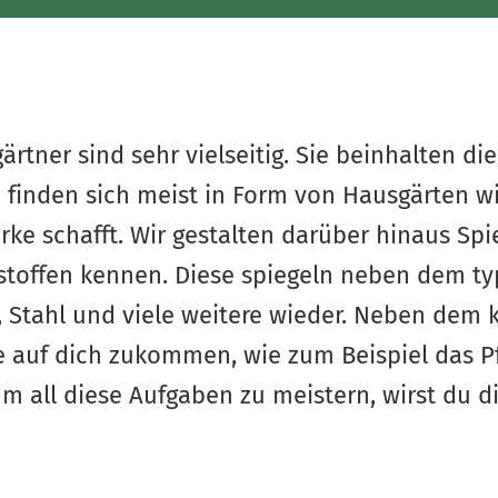
rtner sind sehr vielseitig. Sie beinhalten d
finden sich meist in Form von Hausgärten wie
ke schafft. Wir gestalten darüber hinaus Spi
austoffen kennen. Diese spiegeln neben dem t
, Stahl und viele weitere wieder. Neben dem
 auf dich zukommen, wie zum Beispiel das Pf
Um all diese Aufgaben zu meistern, wirst du 