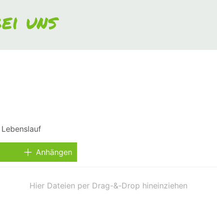
ei uns
Anhängen