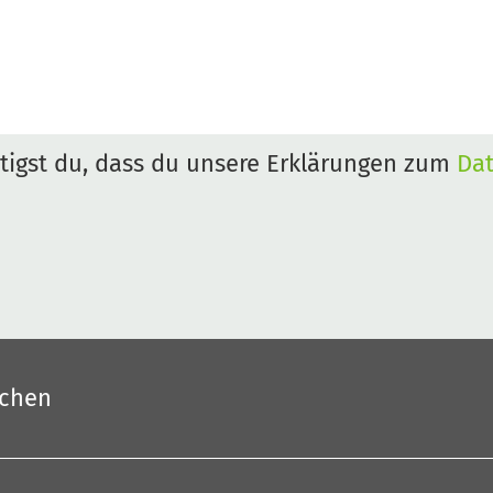
igst du, dass du unsere Erklärungen zum
Da
uchen