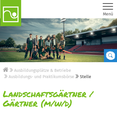
Menü
Ausbildungsplätze & Betriebe
Ausbildungs- und Praktikumsbörse
Stelle
Landschaftsgärtner /
Gärtner (m/w/d)