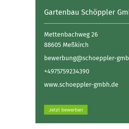
Gartenbau Schöppler G
Mettenbachweg 26
88605 Meßkirch
bewerbung@schoeppler-gmb
+4975759234390
www.schoeppler-gmbh.de
Jetzt bewerben