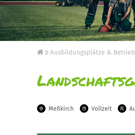
Ausbildungsplätze & Betrie
Landschaftsg
Meßkirch
Vollzeit
A