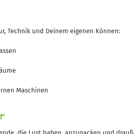
tur, Technik und Deinem eigenen Können:
assen
 Bäume
ernen Maschinen
t
ende, die Lust haben, anzupacken und drauß