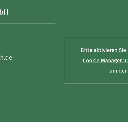
mbH
Bitte aktivieren Si
h.de
Cookie Manager un
um den 