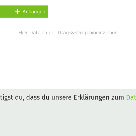
Anhängen
igst du, dass du unsere Erklärungen zum
Da