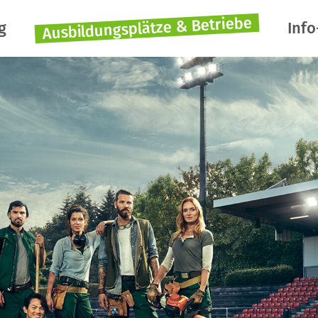
Ausbildungsplätze & Betriebe
g
Info