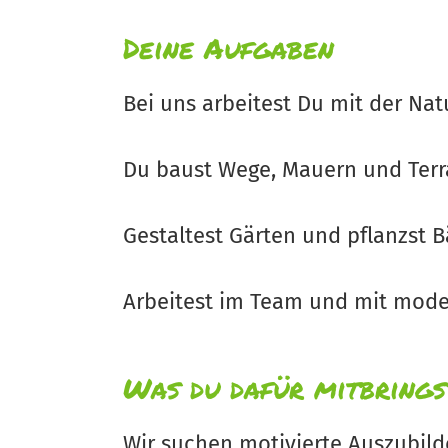
Deine Aufgaben
Bei uns arbeitest Du mit der Na
Du baust Wege, Mauern und Terr
Gestaltest Gärten und pflanzst
Arbeitest im Team und mit mod
Was du dafür mitbrings
Wir suchen motivierte Auszubild