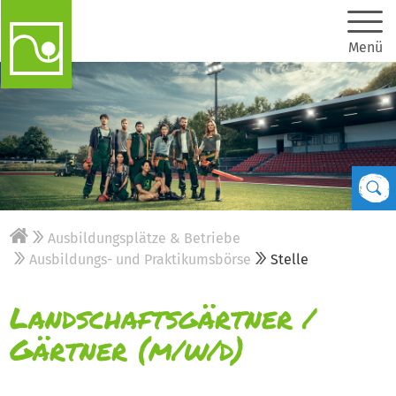
Menü
Ausbildungsplätze & Betriebe
Ausbildungs- und Praktikumsbörse
Stelle
Landschaftsgärtner /
Gärtner (m/w/d)