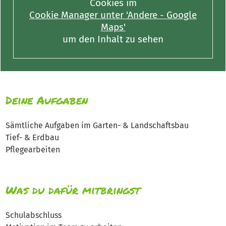
Cookies im
Cookie Manager unter 'Andere - Google
Maps'
um den Inhalt zu sehen
Deine Aufgaben
Sämtliche Aufgaben im Garten- & Landschaftsbau
Tief- & Erdbau
Pflegearbeiten
Was du dafür mitbringst
Schulabschluss