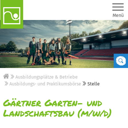
Menü
Ausbildungsplätze & Betriebe
Ausbildungs- und Praktikumsbörse
Stelle
Gärtner Garten- und
Landschaftsbau (m/w/d)