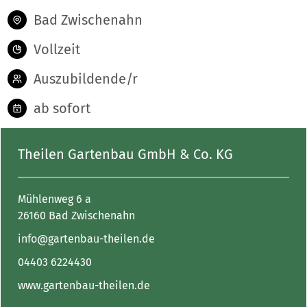
Bad Zwischenahn
Vollzeit
Auszubildende/r
ab sofort
Theilen Gartenbau GmbH & Co. KG
Mühlenweg 6 a
26160 Bad Zwischenahn
info@gartenbau-theilen.de
04403 6224430
www.gartenbau-theilen.de