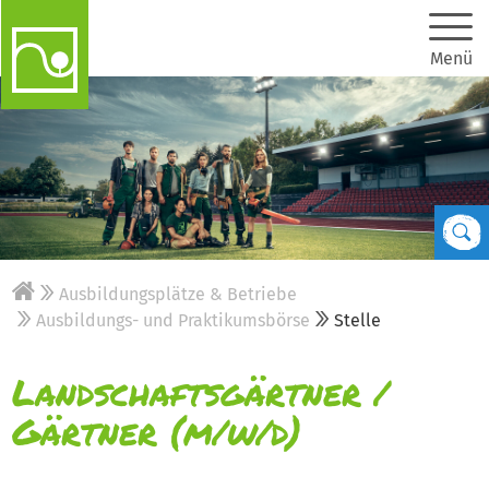
Menü
Ausbildungsplätze & Betriebe
Ausbildungs- und Praktikumsbörse
Stelle
Landschaftsgärtner /
Gärtner (m/w/d)