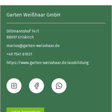
Garten Weißhaar GmbH
Dillmannshof 14/1
88097 Eriskirch
marius@garten-weisshaar.de
+49 7541 81631
https://www.garten-weisshaar.de/ausbildung
Jetzt bewerben