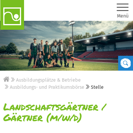
Menü
Ausbildungsplätze & Betriebe
Ausbildungs- und Praktikumsbörse
Stelle
Landschaftsgärtner /
Gärtner (m/w/d)