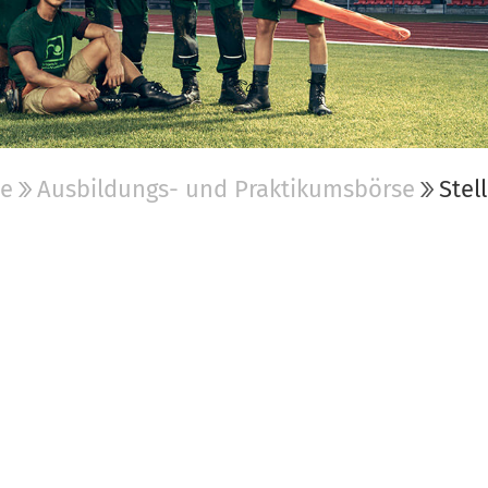
be
Ausbildungs- und Praktikumsbörse
Stel