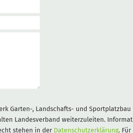
rk Garten-, Landschafts- und Sportplatzbau e
lten Landesverband weiterzuleiten. Informa
cht stehen in der
Datenschutzerklärung
. Für