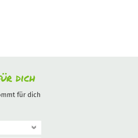
ür dich
mmt für dich