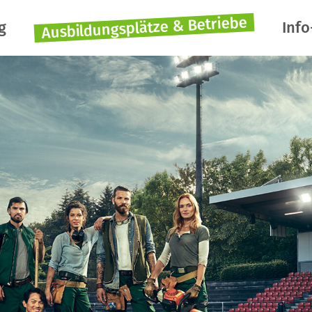
Ausbildungsplätze & Betriebe
g
Info