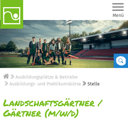
Menü
Ausbildungsplätze & Betriebe
Ausbildungs- und Praktikumsbörse
Stelle
Landschaftsgärtner /
Gärtner (m/w/d)