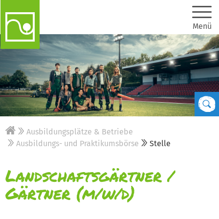
Menü
Ausbildungsplätze & Betriebe
Ausbildungs- und Praktikumsbörse
Stelle
Landschaftsgärtner /
Gärtner (m/w/d)