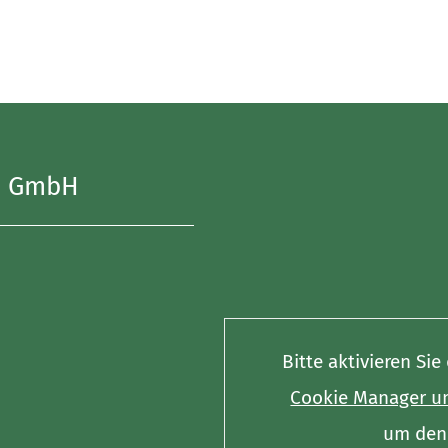
u GmbH
Bitte aktivieren Si
Cookie Manager un
um den 