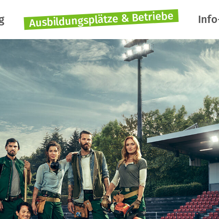
Ausbildungsplätze & Betriebe
g
Info