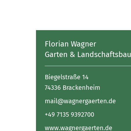
Florian Wagner
Garten & Landschaftsba
Biegelstraße 14
74336 Brackenheim
mail@wagnergaerten.de
+49 7135 9392700
www.wagnergaerten.de