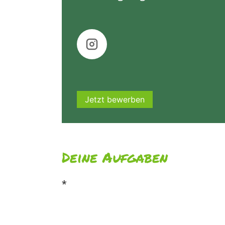
Jetzt bewerben
Deine Aufgaben
*