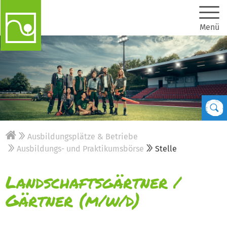
Menü
Ausbildungsplätze & Betriebe
Ausbildungs- und Praktikumsbörse
Stelle
Landschaftsgärtner /
Gärtner (m/w/d)