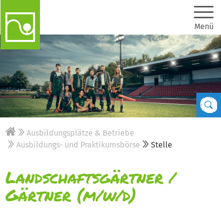
Menü
Ausbildungsplätze & Betriebe
Ausbildungs- und Praktikumsbörse
Stelle
Landschaftsgärtner /
Gärtner (m/w/d)