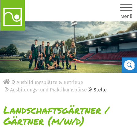
Menü
Ausbildungsplätze & Betriebe
Ausbildungs- und Praktikumsbörse
Stelle
Landschaftsgärtner /
Gärtner (m/w/d)