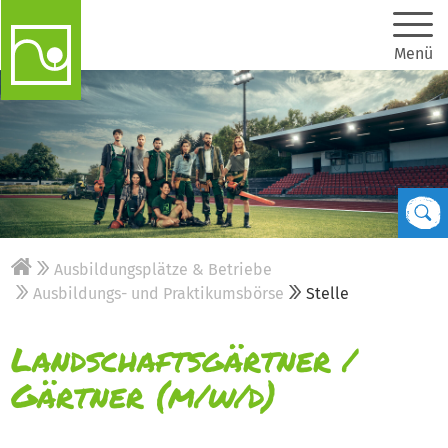
Menü
Ausbildungsplätze & Betriebe
Ausbildungs- und Praktikumsbörse
Stelle
Landschaftsgärtner /
Gärtner (m/w/d)