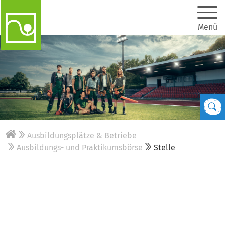
Menü
Ausbildungsplätze & Betriebe
Ausbildungs- und Praktikumsbörse
Stelle