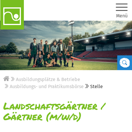
Menü
Ausbildungsplätze & Betriebe
Ausbildungs- und Praktikumsbörse
Stelle
Landschaftsgärtner /
Gärtner (m/w/d)