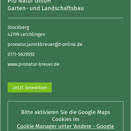
Pro Natur GmbH
Garten- und Landschaftsbau
Stockberg
42799 Leichlingen
pronatur.jannikbreuer@t-online.de
0171-5629592
www.pronatur-breuer.de
Jetzt bewerben
Bitte aktivieren Sie die Google Maps
Cookies im
Cookie Manager unter 'Andere - Google