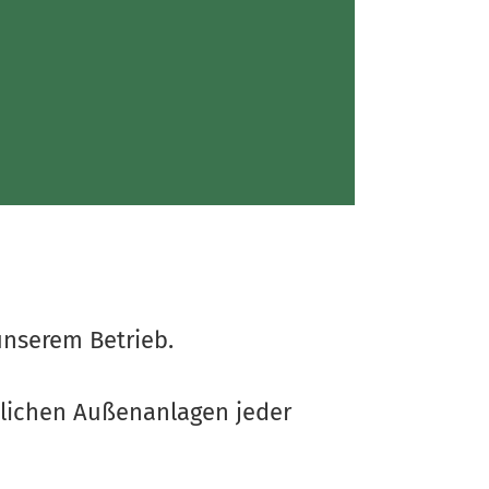
unserem Betrieb.
blichen Außenanlagen jeder