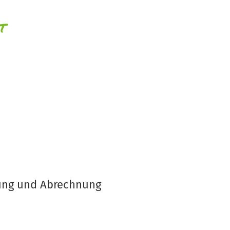
t
itung und Abrechnung