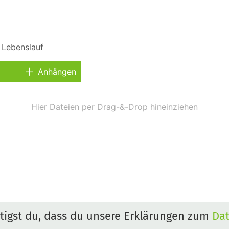
Anhängen
igst du, dass du unsere Erklärungen zum
Da