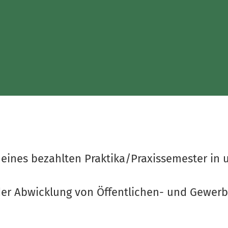
 eines bezahlten Praktika/Praxissemester in 
der Abwicklung von Öffentlichen- und Gewer