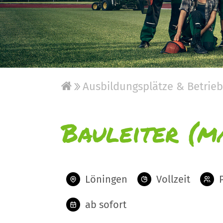
Ausbildungsplätze & Betrie
Bauleiter (m
Löningen
Vollzeit
ab sofort