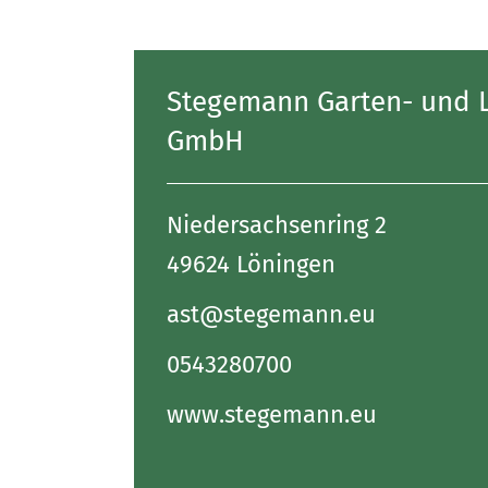
Stegemann Garten- und 
GmbH
Niedersachsenring 2
49624 Löningen
ast@stegemann.eu
0543280700
www.stegemann.eu