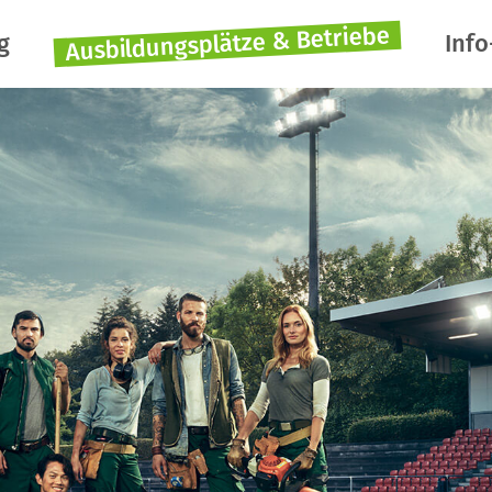
Ausbildungsplätze & Betriebe
g
Info